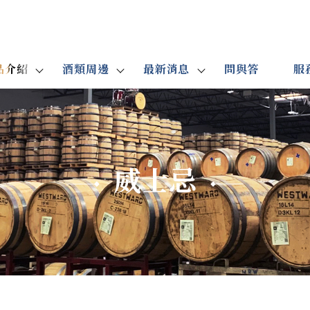
品介紹
酒類周邊
最新消息
問與答
服
威士忌