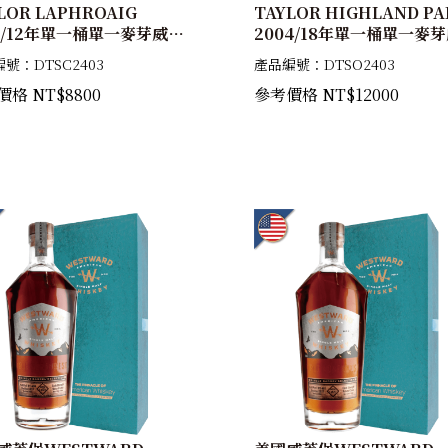
LOR LAPHROAIG
TAYLOR HIGHLAND PA
11/12年單一桶單一麥芽威士
2004/18年單一桶單一麥
酒54.4%
忌原酒雪莉歐提夫桶54.3%
號：DTSC2403
產品編號：DTSO2403
格 NT$8800
參考價格 NT$12000