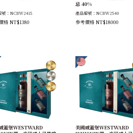
忌 40%
號：NCBW2415
產品編號：NCBW2540
格 NT$1380
參考價格 NT$18000
威蓋堡WESTWARD
美國威蓋堡WESTWARD