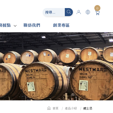
0
務據點
聯絡我們
創業專區
首頁
產品介紹
威士忌