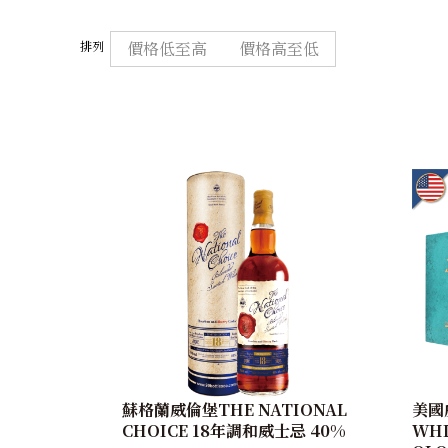
排列
價格低至高
價格高至低
蘇格蘭威倫堡THE NATIONAL
美國
CHOICE 18年調和威士忌 40%
WH