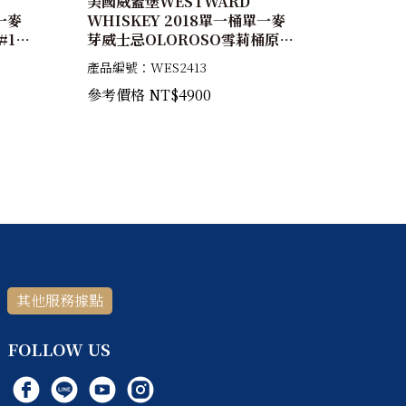
美國威蓋堡WESTWARD
一麥
WHISKEY 2018單一桶單一麥
17-
芽威士忌OLOROSO雪莉桶原酒
#22-1 63.31%
產品編號：WES2413
參考價格 NT$4900
其他服務據點
FOLLOW US