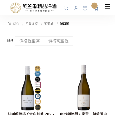
0
首頁
產品介紹
葡萄酒
紐西蘭
排列
價格低至高
價格高至低
紐西蘭懷得天堂白蘇翁 2025
紐西蘭懷得天堂單一葡萄園白