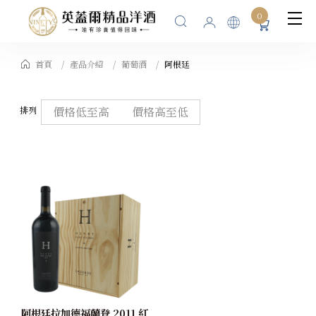
0
首頁
產品介紹
葡萄酒
阿根廷
排列
價格低至高
價格高至低
阿根廷拉加德福蘭登 2011 紅