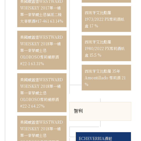
美國威蓋堡WESTWARD
WHISKEY 2017單一桶
西班牙艾比酷羅
單一麥芽威士忌福派二稜
1973/2022 PX雪莉酒紙
大麥原酒#17-461 63.14%
盒 17 %
美國威蓋堡WESTWARD
西班牙艾比酷羅
WHISKEY 2018單一桶
1980/2022 PX雪莉酒紙
單一麥芽威士忌
盒 15.5 %
OLOROSO雪莉桶原酒
#22-1 63.31%
西班牙艾比酷羅 35年
Amontillado 雪莉酒 21
美國威蓋堡WESTWARD
%
WHISKEY 2018單一桶
單一麥芽威士忌
OLOROSO雪莉桶原酒
#22-2 64.27%
智利
美國威蓋堡WESTWARD
WHISKEY 2018單一桶
單一麥芽威士忌
ECHEVERRIA酒莊