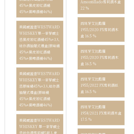
Amontillado雪莉酒木盒
45%+黑皮若紅酒桶
22 %
45%+黑啤酒桶46%)
西班牙艾比酷羅
美國威蓋堡WESTWARD
1955/2020 PX雪莉酒木
WHISKEY單一麥芽威士
盒 16.5 %
忌黑皮若紅酒桶45%+3入
迷你酒抽屜式禮盒(原味桶
西班牙艾比酷羅
45%+黑皮若紅酒桶
1955/2020 PX雪莉酒木
45%+黑啤酒桶46%)
盒 16.5 %
美國威蓋堡WESTWARD
西班牙艾比酷羅
WHISKEY單一麥芽威士
1955/2022 PX雪莉酒紙
忌原味桶45%+3入迷你酒
盒 16.5 %
抽屜式禮盒(原味桶
45%+黑皮若紅酒桶
45%+黑啤酒桶46%)
西班牙艾比酷羅
1958/2021 PX雪莉酒木盒
17.5 %
美國威蓋堡WESTWARD
WHISKEY 單一麥芽威士
忌迷你酒雪莉桶5瓶入豪