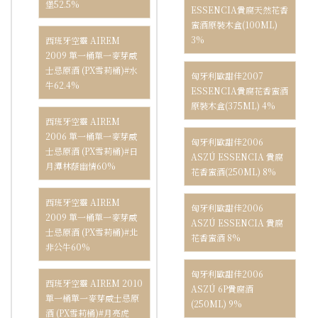
堡52.5%
ESSENCIA貴腐天然花香
蜜酒原裝木盒(100ML)
3%
西班牙空靈 AIREM
2009 單一桶單一麥芽威
士忌原酒 (PX雪莉桶)#水
匈牙利歐甜佳2007
牛62.4%
ESSENCIA貴腐花香蜜酒
原裝木盒(375ML) 4%
西班牙空靈 AIREM
2006 單一桶單一麥芽威
匈牙利歐甜佳2006
士忌原酒 (PX雪莉桶)#日
ASZÚ ESSENCIA 貴腐
月潭林蔭幽情60%
花香蜜酒(250ML) 8%
西班牙空靈 AIREM
匈牙利歐甜佳2006
2009 單一桶單一麥芽威
ASZÚ ESSENCIA 貴腐
士忌原酒 (PX雪莉桶)#北
花香蜜酒 8%
非公牛60%
匈牙利歐甜佳2006
西班牙空靈 AIREM 2010
ASZÚ 6P貴腐酒
單一桶單一麥芽威士忌原
(250ML) 9%
酒 (PX雪莉桶)#月亮虎