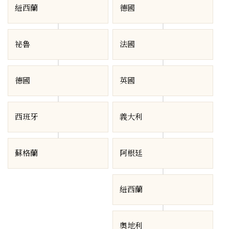
紐西蘭
德國
祕魯
法國
德國
英國
西班牙
義大利
蘇格蘭
阿根廷
紐西蘭
奧地利