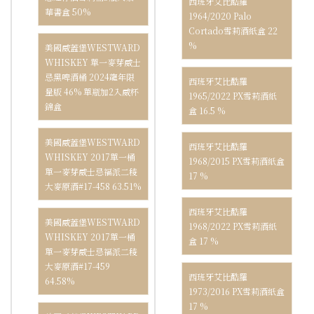
西班牙艾比酷羅
華書盒 50%
1964/2020 Palo
Cortado雪莉酒紙盒 22
%
美國威蓋堡WESTWARD
WHISKEY 單一麥芽威士
忌黑啤酒桶 2024龍年限
西班牙艾比酷羅
量版 46% 單瓶加2入威杯
1965/2022 PX雪莉酒紙
錦盒
盒 16.5 %
美國威蓋堡WESTWARD
西班牙艾比酷羅
WHISKEY 2017單一桶
1968/2015 PX雪莉酒紙盒
單一麥芽威士忌福派二稜
17 %
大麥原酒#17-458 63.51%
西班牙艾比酷羅
美國威蓋堡WESTWARD
1968/2022 PX雪莉酒紙
WHISKEY 2017單一桶
盒 17 %
單一麥芽威士忌福派二稜
大麥原酒#17-459
西班牙艾比酷羅
64.58%
1973/2016 PX雪莉酒紙盒
17 %