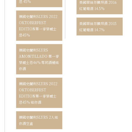
忌 45%
美國翠絲芬膜拜酒 2016
紅葡萄酒 14.5%
德國史蘭利SLYRS 2022
OKTOBERFEST
美國翠絲芬膜拜酒 2015
EDITION單一麥芽威士
紅葡萄酒 14.7%
忌45%
德國史蘭利SLYRS
AMONTILLADO 單一麥
芽威士忌46% 雪莉酒桶迷
你酒
德國史蘭利SLYRS 2022
OKTOBERFEST
EDITION單一麥芽威士
忌45% 迷你酒
德國史蘭利SLYRS 2入迷
你酒空盒