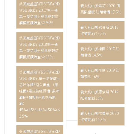
美國威蓋堡WESTWARD
義大利山狐露莉 2020 頂
WHISKEY 2017單一桶
級限量版 紅葡萄酒 17.5%
單一麥芽威士忌黑皮若紅
酒桶原酒錦盒62.94%
義大利山狐意倫斯 2013
紅葡萄酒 13.5%
美國威蓋堡WESTWARD
WHISKEY 2018單一桶
義大利山狐榛園 2017 紅
單一麥芽威士忌黑皮若紅
葡萄酒 14.5%
酒桶原酒錦盒62.13%
義大利山狐筱樂 2019 紅
美國威蓋堡WESTWARD
葡萄酒 16%
WHISKEY 單一麥芽威士
忌迷你酒5瓶入禮盒 （原
味桶+黑皮若紅酒桶+黑啤
義大利山狐羅倫斯 2019
酒桶+蘭姆桶+原味桶原
紅葡萄酒 16%
酒）
45%+45%+46%+50%+6
義大利山狐拉費意 2020
2.5%
紅葡萄酒 14.5%
美國威蓋堡WESTWARD