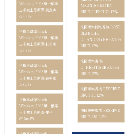
Whiskey 2018單一桶黑
MEUNIER EXTRA
玉米威士忌原酒-雙魚座
BRUT PRESTIGE 12%
-59.9%
法國樂樂粉紅香檳-ROSÉ
祕魯黑威堡Black
BLANCHE
Whiskey 2018單一桶黑
D’ANDÉSYNE EXTRA
玉米威士忌原酒-牡羊座
BRUT 12%
-59.7%
法國樂樂香檳-
祕魯黑威堡Black
L’HÉRITIERE EXTRA
Whiskey 2018單一桶黑
BRUT 12%
玉米威士忌原酒-金牛座
-58.5%
法國樂樂香檳-RÉSERVE
BRUT 3L 12%
祕魯黑威堡Black
Whiskey 2018單一桶黑
法國樂樂香檳-RÉSERVE
玉米威士忌原酒-雙子
BRUT 1.5L 12%
座-56.4%
祕魯黑威堡Black