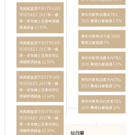
美國威蓋堡WESTWARD
奧地利斯莫洛瓊絲TBA
WHISKEY 2017單一桶
2015 貴腐白葡萄酒 5.5%
單一麥芽威士忌黑啤酒桶
原酒錦盒 62.51%
奧地利斯莫洛天蜜 2005
貴腐白葡萄酒 5%
美國威蓋堡WESTWARD
WHISKEY 2017單一桶
單一麥芽威士忌黑皮若紅
奧地利斯莫洛霞多內TBA
酒桶原酒錦盒 62.55%
2015 貴腐白葡萄酒 5.5%
美國威蓋堡WESTWARD
奧地利斯莫洛霞多內TBA
WHISKEY 2017單一桶
2013 貴腐白葡萄酒 12%
單一麥芽威士忌黑皮若紅
酒桶原酒錦盒 63.64%
奧地利斯莫洛白皮若TBA
2015 貴腐白葡萄酒 11%
美國威蓋堡WESTWARD
WHISKEY 2017單一桶
單一麥芽威士忌黑皮若紅
酒桶原酒錦盒 62.15%
紐西蘭