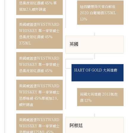
忌黑皮若紅酒桶 45% 單
紐西蘭懷得天堂白蘇翁
瓶加2入威杯錦盒
2020 白葡萄酒375ML
13%
美國威蓋堡WESTWARD
WHISKEY 單一麥芽威士
忌黑皮若紅酒桶 45%
375ML
英國
美國威蓋堡WESTWARD
WHISKEY 單一麥芽威士
HART OF GOLD 大英雄鹿
忌黑皮若紅酒桶 45%
美國威蓋堡WESTWARD
WHISKEY 單一麥芽威士
英國大英雄鹿 2013氣泡
忌原味桶 45%單瓶加2入
酒 12%
威杯錦盒
美國威蓋堡WESTWARD
阿根廷
WHISKEY 單一麥芽威士
忌原味桶375ML 45%