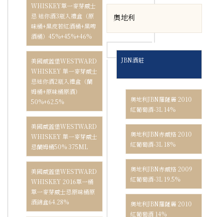
WHISKEY單一麥芽威士
忌 迷你酒3瓶入禮盒（原
奧地利
味桶+黑皮若紅酒桶+黑啤
酒桶）45%+45%+46%
JBN酒莊
美國威蓋堡WESTWARD
WHISKEY 單一麥芽威士
忌迷你酒2瓶入禮盒（蘭
姆桶+原味桶原酒）
奧地利JBN羅薩麗 2010
50%+62.5%
紅葡萄酒-3L 14%
美國威蓋堡WESTWARD
奧地利JBN赤威格 2010
WHISKEY 單一麥芽威士
紅葡萄酒-3L 18%
忌蘭姆桶50% 375ML
奧地利JBN赤威格 2009
美國威蓋堡WESTWARD
紅葡萄酒-3L 19.5%
WHISKEY 2016單一桶
單一麥芽威士忌原味桶原
酒錦盒64.28%
奧地利JBN羅薩麗 2010
紅葡萄酒 14%