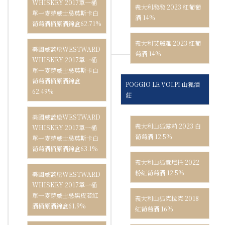
WHISKEY 2017單一桶
義大利潑潑 2023 紅葡萄
單一麥芽威士忌莫斯卡白
酒 14%
葡萄酒桶原酒錦盒62.71%
義大利艾麗雅 2023 紅葡
美國威蓋堡WESTWARD
萄酒 14%
WHISKEY 2017單一桶
單一麥芽威士忌莫斯卡白
葡萄酒桶原酒錦盒
POGGIO LE VOLPI 山狐酒
62.49%
莊
美國威蓋堡WESTWARD
義大利山狐露莉 2023 白
WHISKEY 2017單一桶
葡萄酒 12.5%
單一麥芽威士忌莫斯卡白
葡萄酒桶原酒錦盒63.1%
義大利山狐意尼托 2022
粉紅葡萄酒 12.5%
美國威蓋堡WESTWARD
WHISKEY 2017單一桶
單一麥芽威士忌黑皮若紅
義大利山狐克拉克 2018
酒桶原酒錦盒61.9%
紅葡萄酒 16%