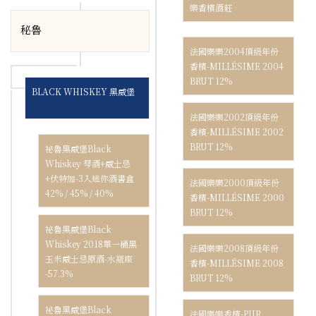
樂香檳酒莊
秘魯
法國樂樂2004頂級年份
香檳-MILLÉSIME 2004
BRUT 12%
BLACK WHISKEY 黑威堡
法國樂樂2002頂級年份
香檳-MILLÉSIME 2002
BRUT 12%
祕魯黑威堡Black
Whiskey 琴酒+威士忌
+伏特加-3入迷你酒書盒
法國樂樂2000頂級年份
42% / 45% / 40%
香檳-MILLÉSIME 2000
BRUT 12%
祕魯黑威堡Black
Whiskey 2018單一桶黑
法國樂樂2008頂級年份
玉米威士忌原酒-水瓶座
香檳-MILLÉSIME 2008
-57.3%
BRUT 12%
祕魯黑威堡Black
法國樂樂香檳-PUR