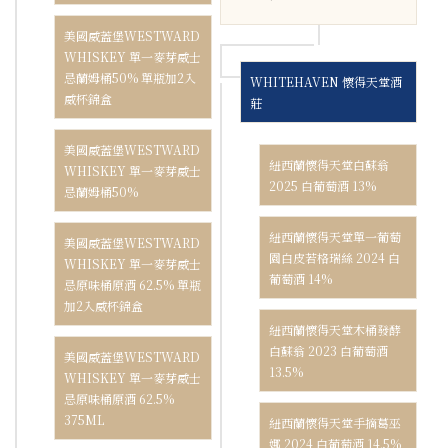
美國威蓋堡WESTWARD
WHISKEY 單一麥芽威士
忌蘭姆桶50% 單瓶加2入
WHITEHAVEN 懷得天堂酒
威杯錦盒
莊
美國威蓋堡WESTWARD
紐西蘭懷得天堂白蘇翁
WHISKEY 單一麥芽威士
2025 白葡萄酒 13%
忌蘭姆桶50%
紐西蘭懷得天堂單一葡萄
美國威蓋堡WESTWARD
園白皮若格瑞絲 2024 白
WHISKEY 單一麥芽威士
葡萄酒 14%
忌原味桶原酒 62.5% 單瓶
加2入威杯錦盒
紐西蘭懷得天堂木桶發酵
白蘇翁 2023 白葡萄酒
美國威蓋堡WESTWARD
13.5%
WHISKEY 單一麥芽威士
忌原味桶原酒 62.5%
375ML
紐西蘭懷得天堂手摘葛巫
娜 2024 白葡萄酒 14.5%