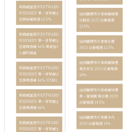
美國威蓋堡WESTWARD
WHISKEY 單一麥芽威士
紐西蘭懷得天堂典藏精選
忌原味桶原酒 62.5%
白蘇翁 2023 白葡萄酒
13.5%
美國威蓋堡WESTWARD
WHISKEY 單一麥芽威士
紐西蘭懷得天堂葛巫娜
忌黑啤酒桶 46% 單瓶加2
2023 白葡萄酒 13.5%
入威杯錦盒
紐西蘭懷得天堂典藏精選
美國威蓋堡WESTWARD
黑皮若瓦 2013 紅葡萄酒
WHISKEY 單一麥芽威士
14%
忌黑啤酒桶 46% 375ML
紐西蘭懷得天堂典藏特選
美國威蓋堡WESTWARD
單一葡萄園 葛巫娜 2020
WHISKEY 單一麥芽威士
白葡萄酒 14.5%
忌黑啤酒桶 46%
紐西蘭懷得天堂霞多內
美國威蓋堡WESTWARD
2019 白葡萄酒 14%
WHISKEY 單一麥芽威士