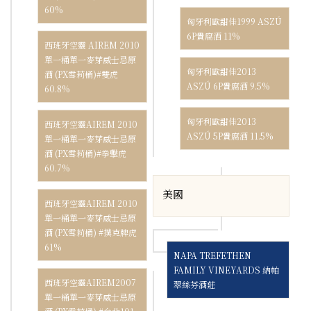
60%
匈牙利歐甜佳1999 ASZÚ
6P貴腐酒 11%
西班牙空靈 AIREM 2010
單一桶單一麥芽威士忌原
匈牙利歐甜佳2013
酒 (PX雪莉桶)#雙虎
ASZÚ 6P貴腐酒 9.5%
60.8%
匈牙利歐甜佳2013
西班牙空靈AIREM 2010
ASZÚ 5P貴腐酒 11.5%
單一桶單一麥芽威士忌原
酒 (PX雪莉桶)#拳擊虎
60.7%
美國
西班牙空靈AIREM 2010
單一桶單一麥芽威士忌原
酒 (PX雪莉桶) #撲克牌虎
61%
NAPA TREFETHEN
FAMILY VINEYARDS 納帕
西班牙空靈AIREM2007
翠絲芬酒莊
單一桶單一麥芽威士忌原