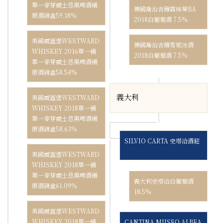
單一麥芽威士忌黑啤酒桶
德國喬治吉爾露絲蒂BA
原酒錦盒59.18%
2018白葡萄酒 7.5%
美國威蓋堡WESTWARD
德國喬治吉爾雪妮冰酒
WHISKEY 2016單一桶
2018白葡萄酒 7.5%
單一麥芽威士忌黑啤酒桶
原酒錦盒58.54%
義大利
美國威蓋堡WESTWARD
WHISKEY 2018單一桶
單一麥芽威士忌黑啤酒桶
原酒錦盒58.63%
SILVIO CARTA 史塔洽酒莊
美國威蓋堡WESTWARD
WHISKEY 2018單一桶
單一麥芽威士忌黑啤酒桶
義大利史塔洽白葡萄酒
原酒錦盒61.09%
18.5%
美國威蓋堡WESTWARD
WHISKEY 2018單一桶
CANTINA MUSEO ALBEA