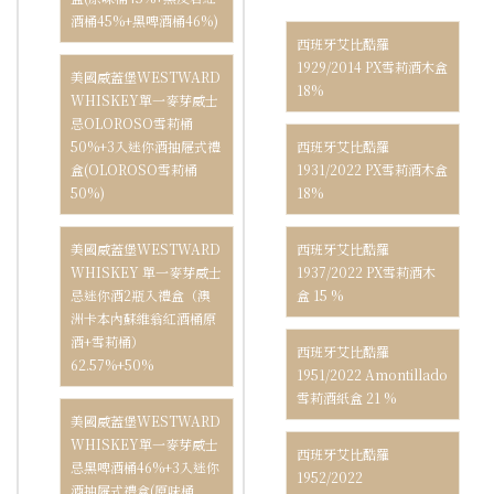
酒桶45%+黑啤酒桶46%)
西班牙艾比酷羅
1929/2014 PX雪莉酒木盒
美國威蓋堡WESTWARD
18%
WHISKEY單一麥芽威士
忌OLOROSO雪莉桶
西班牙艾比酷羅
50%+3入迷你酒抽屜式禮
1931/2022 PX雪莉酒木盒
盒(OLOROSO雪莉桶
18%
50%)
西班牙艾比酷羅
美國威蓋堡WESTWARD
1937/2022 PX雪莉酒木
WHISKEY 單一麥芽威士
盒 15 %
忌迷你酒2瓶入禮盒（澳
洲卡本內蘇維翁紅酒桶原
酒+雪莉桶）
西班牙艾比酷羅
62.57%+50%
1951/2022 Amontillado
雪莉酒紙盒 21 %
美國威蓋堡WESTWARD
WHISKEY單一麥芽威士
西班牙艾比酷羅
忌黑啤酒桶46%+3入迷你
1952/2022
酒抽屜式禮盒(原味桶