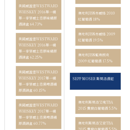
美國威蓋堡WESTWARD
WHISKEY 2016單一桶
奧地利JBN赤威格 2010
單一麥芽威士忌原味桶原
紅葡萄酒 18%
酒錦盒 64.73%
奧地利JBN赤威格 2009
美國威蓋堡WESTWARD
紅葡萄酒 19.5%
WHISKEY 2016單一桶
單一麥芽威士忌原味桶原
奧地利JBN藍弗朗克
酒錦盒 62.25%
2009 紅葡萄酒 17.5%
美國威蓋堡WESTWARD
WHISKEY 2017單一桶
SEPP MOSER 斯莫洛酒莊
單一麥芽威士忌黑啤酒桶
原酒錦盒 60.15%
奧地利斯莫洛艾魂TBA
美國威蓋堡WESTWARD
2015 貴腐白葡萄酒 5.5%
WHISKEY 2017單一桶
單一麥芽威士忌黑啤酒桶
奧地利斯莫洛艾密TBA
原酒錦盒 60.77%
2015 貴腐白葡萄酒 5.5%