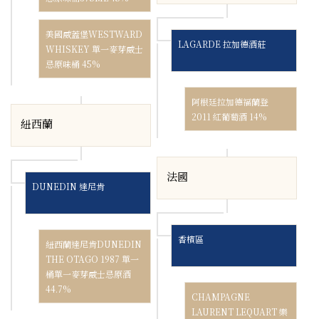
美國威蓋堡WESTWARD
LAGARDE 拉加德酒莊
WHISKEY 單一麥芽威士
忌原味桶 45%
阿根廷拉加德福蘭登
2011 紅葡萄酒 14%
紐西蘭
法國
DUNEDIN 達尼肯
香檳區
紐西蘭達尼肯DUNEDIN
THE OTAGO 1987 單一
桶單一麥芽威士忌原酒
44.7%
CHAMPAGNE
LAURENT LEQUART 樂