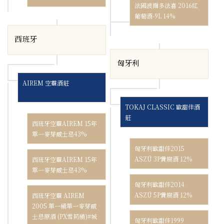
法國波爾多法喜 2016紅
葡萄酒-9L 14%
西班牙
匈牙利
AIREM 空靈酒莊
TOKAJ CLASSIC 歐甜佳酒
莊
西班牙空靈AIREM 15年
單一麥芽威士忌43%
匈牙利歐甜佳2015
ASZÚ 3P貴腐酒 12%
西班牙空靈AIREM 15年
單一麥芽威士忌43%
匈牙利歐甜佳2014
ASZÚ 5P貴腐酒 12%
西班牙空靈 AIREM
2005 單一桶單一麥芽威
士忌原酒 (PX雪莉桶)#城
匈牙利歐甜佳1999