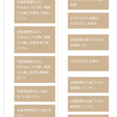
祕魯黑威堡Black
美濃
Whiskey 2018單一桶黑
玉米威士忌原酒-天蠍座
BORDEAUX 波爾多-
57.2%
POMEROL 玻美侯
祕魯黑威堡Black
Whiskey 2018單一桶黑
法國波爾多泰克 2008紅
玉米威士忌原酒-射手座
葡萄酒 13%
57.4%
BORDEAUX 波爾多
祕魯黑威堡Black
Whiskey 2018單一桶黑
玉米威士忌原酒-摩羯座
58.2%
法國波爾多法喜 2016紅
葡萄酒-15L 14%
祕魯黑威堡黑玉米威士
忌-100ML 45%
法國波爾多法喜 2016紅
葡萄酒-12L 14%
祕魯黑威堡黑玉米威士忌
45%