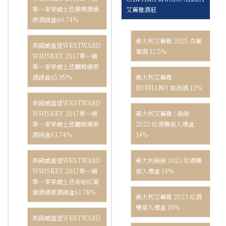
單一麥芽威士忌黑啤酒桶
艾麗雅酒莊
原酒錦盒60.74%
義大利艾麗雅 2025 白葡
美國威蓋堡WESTWARD
萄酒 12.5%
WHISKEY 2017單一桶
單一麥芽威士忌蘭姆桶原
酒錦盒65.95%
義大利艾麗雅
RUFFIANO 氣泡酒 12%
美國威蓋堡WESTWARD
WHISKEY 2017單一桶
義大利艾麗雅 / 潑潑
單一麥芽威士忌蘭姆桶原
2023 紅酒雙瓶入禮盒
酒錦盒63.74%
14%
美國威蓋堡WESTWARD
義大利潑潑 2023 紅酒雙
WHISKEY 2017單一桶
瓶入禮盒 14%
單一麥芽威士忌希哈紅葡
萄酒桶原酒錦盒61.78%
義大利艾麗雅 2023 紅酒
雙瓶入禮盒 14%
美國威蓋堡WESTWARD