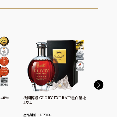
 40%
法國博娜 GLORY EXTRA干邑白蘭地
法國博娜 
45%
40%
產品編號：LEY004
產品編號：L