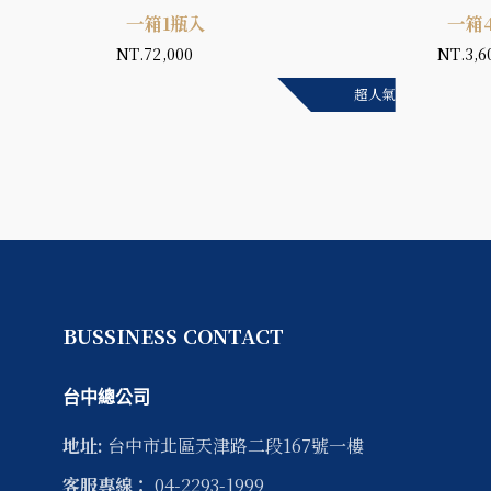
一箱1瓶入
一箱
NT.72,000
NT.3,6
超人氣
超人氣
BUSSINESS CONTACT
台中總公司
地址:
台中市
北區
天津路二段167號一樓
客服專線：
04-2293-1999