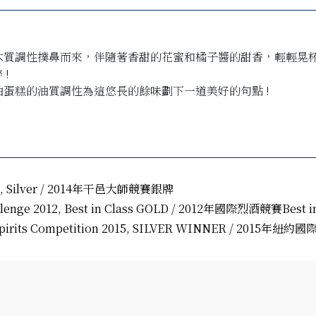
料及木質調性撲鼻而來，伴隨著香甜的花蜜和橘子醬的甜香，輕輕
!
奶油蛋糕的油質調性為這悠長的餘味劃下一道美好的句點 !
2014, Silver / 2014年干邑大師競賽銀牌
Challenge 2012, Best in Class GOLD / 2012年國際烈酒競賽Best
l Spirits Competition 2015, SILVER WINNER / 2015