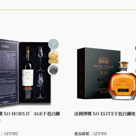
 XO HORS D’AGE干邑白蘭
法國博娜 XO ELITE干邑白蘭地
%
：LEY002
產品編號：LEY003