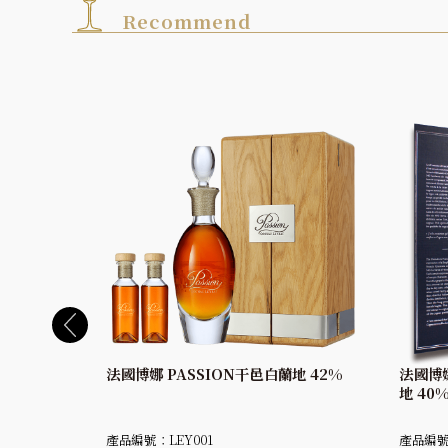
Recommend
迷你酒干邑白
法國博娜 PASSION干邑白蘭地 42%
法國博娜
地 40
產品編號：LEY001
產品編號