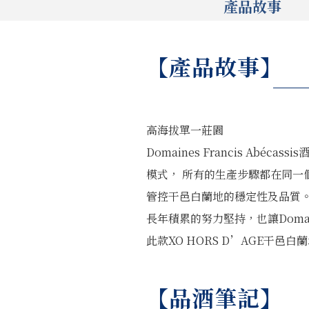
產品故事
【產品故事】
高海拔單一莊園
Domaines Francis Ab
模式， 所有的生產步驟都在同
管控干邑白蘭地的穩定性及品質
長年積累的努力堅持，也讓Domaine
此款XO HORS D’AGE干邑
【品酒筆記】