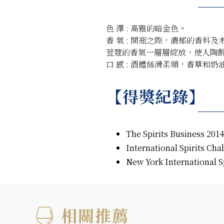
色 澤 : 高雅的暗金色。
香 氣 : 開瓶之際，濃郁的香
荳蔻的香氣一層層綻放，使人陶醉 
口 感 : 酒體絲滑柔順，香草和
【得獎紀錄】
The Spirits Business 
International Spirits 
New York Internationa
相關推薦