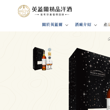
關於英蓋爾
酒廠介紹
產