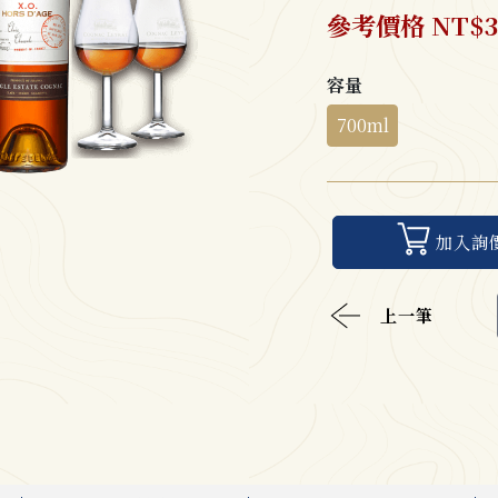
參考價格 NT$3,
容量
700ml
加入詢
上一筆