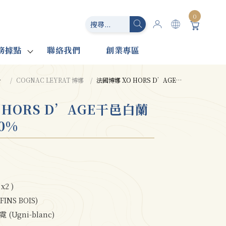
0
務據點
聯絡我們
創業專區
COGNAC LEYRAT 博娜
法國博娜 XO HORS D’AGE干邑白蘭地(星光版) 40%
 HORS D’AGE干邑白蘭
0%
x2 )
NS BOIS)
 (Ugni-blanc)