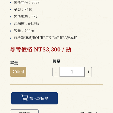
裝瓶年份：2023
桶號：3410
裝瓶總數：237
酒精度：64.5%
容量：700ml
非冷凝過濾/BOURBON BARREL波本桶
參考價格 NT$3,300 / 瓶
數量
容量
700ml
-
+
加入詢價單