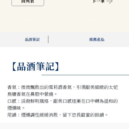
回列表
下一筆
品酒筆記
推薦產品
【品酒筆記】
香氣：微微飄散出的雪莉酒香氣，引領甜美細緻的太妃
焦糖香氣在鼻腔中縈繞。
口感：活潑鮮明風格，甜美口感逐漸在口中轉為溫和的
煙燻味。
尾韻：煙燻調性緩緩消散，留下悠長甜蜜的餘韻。