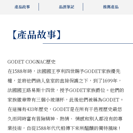
產品故事
品酒筆記
推薦產品
【產品故事】
GODET COGNAC歷史
在1588年時，法國國王亨利四世賜予GODET家族優先
權，並將他們納入皇室的直接保護之下，到了1699年，
法國國王路易斯十四世，授予GODET家族爵位。他們的
家族徽章帶有三個小玻璃杯，此後他們被稱為GODET。
在這擁有433年歷史，GODET是在所有干邑裡歷史最悠
久而同時富有冒險精神、熱情、 情感和別人都沒有的專
業技術，自從1588年代代相傳下來所醞釀的獨特風味 !