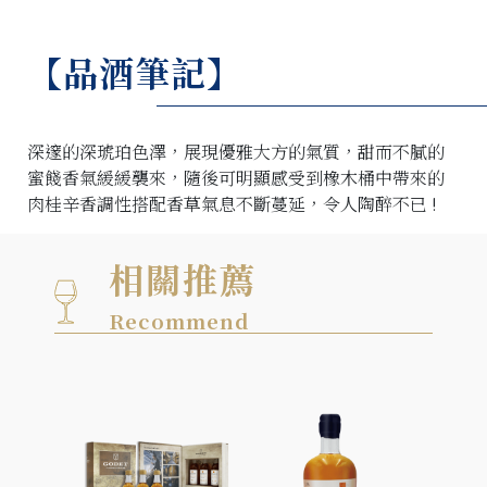
【品酒筆記】
深邃的深琥珀色澤，展現優雅大方的氣質，甜而不膩的
蜜餞香氣緩緩襲來，隨後可明顯感受到橡木桶中帶來的
肉桂辛香調性搭配香草氣息不斷蔓延，令人陶醉不已 !
相關推薦
Recommend