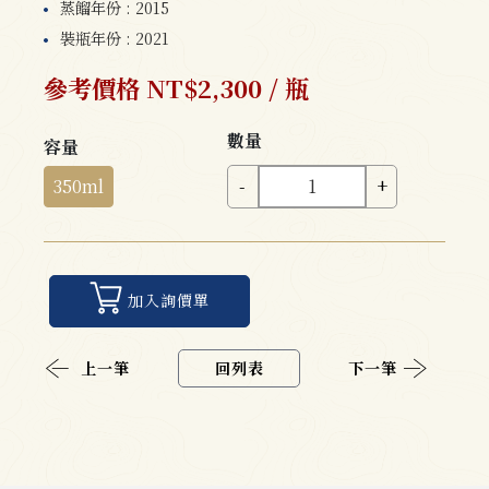
蒸餾年份 : 2015
裝瓶年份 : 2021
參考價格 NT$2,300 / 瓶
數量
容量
350ml
-
+
加入詢價單
上一筆
回列表
下一筆