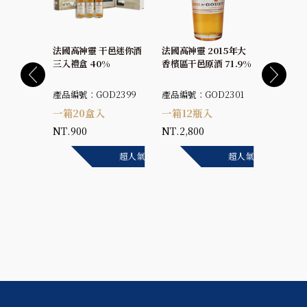
法國高神靈 干邑迷你酒
法國高神靈 2015年大
法國高神靈
70/51年
三入禮盒 40%
香檳區干邑原酒 71.9%
香檳區干
 42%
產品編號：GOD2399
產品編號：GOD2301
產品編號：
2110
一箱20盒入
一箱12瓶入
一箱12
NT.900
NT.2,800
NT.2,8
超人氣
超人氣
超人氣