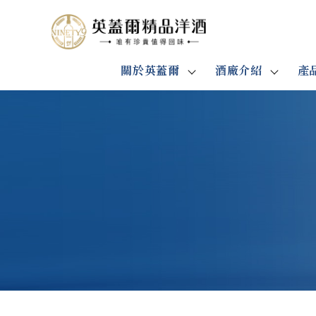
關於英蓋爾
酒廠介紹
產