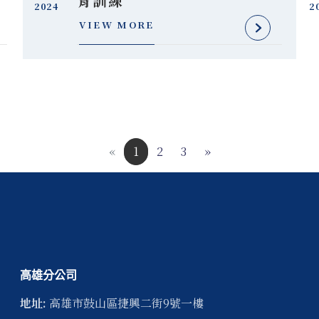
育訓練
2024
2
VIEW MORE
«
1
2
3
»
高雄分公司
地址:
高雄市
鼓山區
捷興二街9號一樓