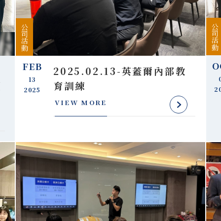
公司活動
公司活動
O
FEB
2025.02.13-英蓋爾內部教
13
董
育訓練
2
2025
VIEW MORE