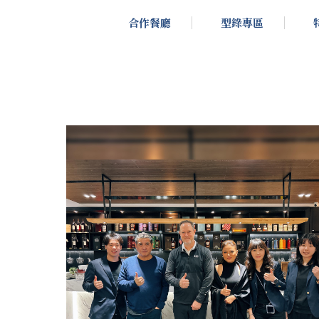
合作餐廳
型錄專區