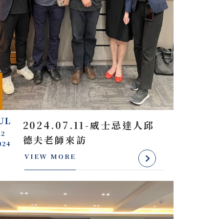
UL
2024.07.11-威士忌達人邱
12
德夫老師來訪
024
VIEW MORE