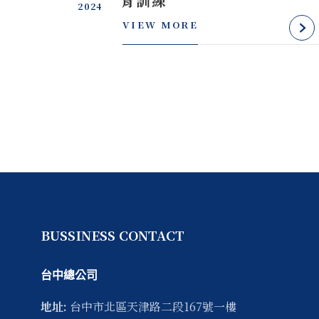
育訓練
2024
VIEW MORE
BUSSINESS CONTACT
台中總公司
地址:
台中市
北區
天津路二段167號一樓