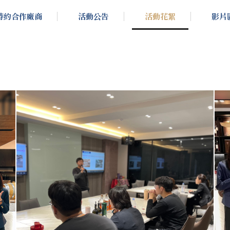
特約合作廠商
活動公告
活動花絮
影片