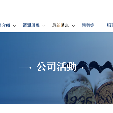
品介紹
酒類周邊
最新消息
問與答
服
公司活動