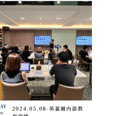
AY
2024.05.08-英蓋爾內部教
08