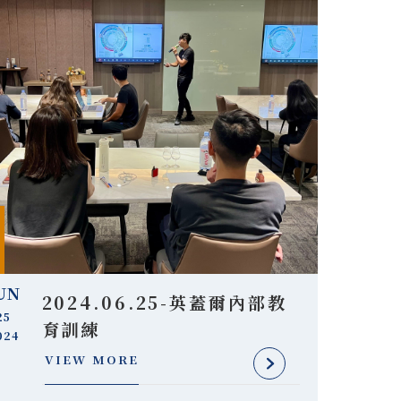
UN
2024.06.25-英蓋爾內部教
25
育訓練
024
VIEW MORE