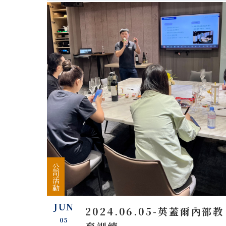
公司活動
JUN
2024.06.05-英蓋爾內部教
05