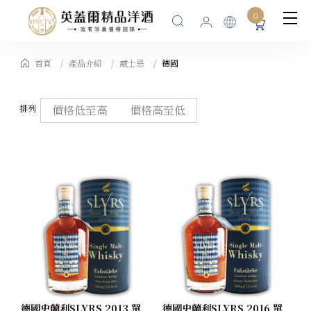
0
首頁
產品介紹
威士忌
德國
排列
價格低至高
價格高至低
德國史蘭利SLYRS 2013 單
德國史蘭利SLYRS 2016 單