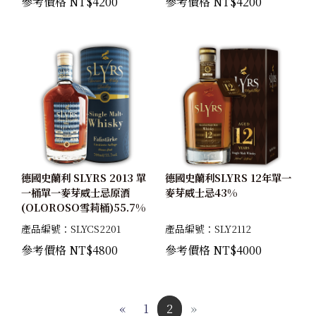
參考價格 NT$4200
參考價格 NT$4200
德國史蘭利 SLYRS 2013 單
德國史蘭利SLYRS 12年單一
一桶單一麥芽威士忌原酒
麥芽威士忌43%
(OLOROSO雪莉桶)55.7%
產品編號：SLYCS2201
產品編號：SLY2112
參考價格 NT$4800
參考價格 NT$4000
«
1
2
»