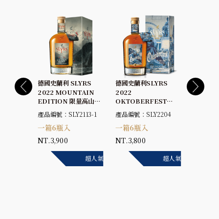
YRS單一
德國史蘭利 SLYRS
德國史蘭利SLYRS
德國史蘭
X.雪莉
2022 MOUNTAIN
2022
2022
%
EDITION 限量高山版
OKTOBERFEST
OKTOB
單一麥芽威士忌 45%
EDITION單一麥芽威
EDITI
101-1
產品編號：SLY2113-1
產品編號：SLY2204
產品編號：
士忌45%
士忌45
一箱6瓶入
一箱6瓶入
一盒12
NT.3,900
NT.3,800
NT.400
超人氣
超人氣
超人氣