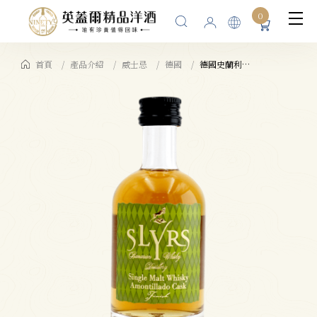
0
首頁
產品介紹
威士忌
德國
德國史蘭利SLYRS AMONTILLADO 單一麥芽威士忌46% 雪莉酒桶迷你酒