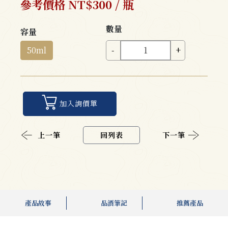
參考價格 NT$300 / 瓶
數量
容量
50ml
-
+
加入詢價單
上一筆
回列表
下一筆
產品故事
品酒筆記
推薦產品