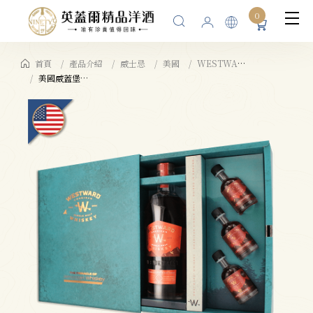
0
首頁
產品介紹
威士忌
美國
WESTWARD WHISKEY 威蓋堡
美國威蓋堡WESTWARD WHISKEY單一麥芽威士忌OLOROSO雪莉桶50%+3入迷你酒抽屜式禮盒(OLOROSO雪莉桶50%)