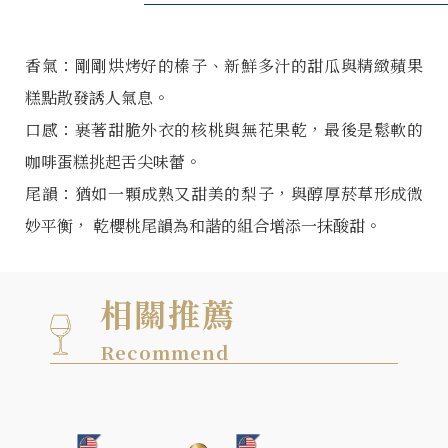
香氣：剛剛烘烤好的榛子、新鮮多汁的甜瓜與精緻蘋果
糕點散發誘人氣息。
口感：裹著甜脆外衣的核桃與無花果乾，最後是鬆軟的
咖啡蛋糕挑起舌尖味蕾。
尾韻：猶如一顆成熟又甜美的梨子，與醇厚菸草形成微
妙平衡， 乾櫻桃尾韻為和諧的組合增添一抹酸甜。
相關推薦
Recommend