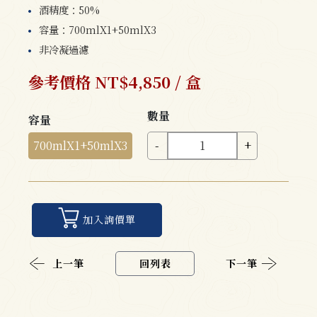
酒精度：50%
容量：700mlX1+50mlX3
非冷凝過濾
參考價格 NT$4,850 / 盒
數量
容量
700mlX1+50mlX3
-
+
加入詢價單
上一筆
回列表
下一筆