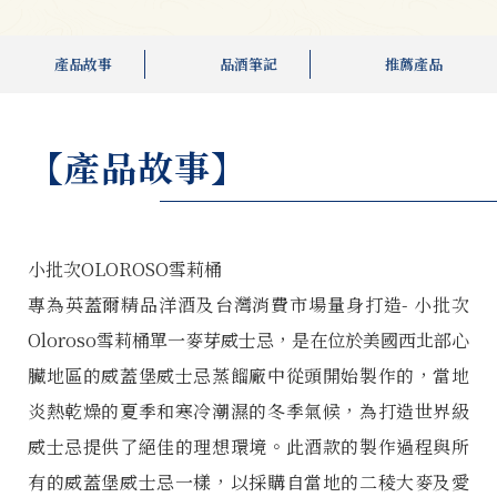
產品故事
品酒筆記
推薦產品
【產品故事】
小批次OLOROSO雪莉桶
專為英蓋爾精品洋酒及台灣消費市場量身打造- 小批次
Oloroso雪莉桶單一麥芽威士忌，是在位於美國西北部心
臟地區的威蓋堡威士忌蒸餾廠中從頭開始製作的，當地
炎熱乾燥的夏季和寒冷潮濕的冬季氣候，為打造世界級
威士忌提供了絕佳的理想環境。此酒款的製作過程與所
有的威蓋堡威士忌一樣，以採購自當地的二稜大麥及愛