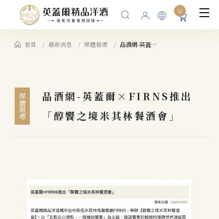
0
首頁
最新消息
媒體報導
品酒網-英蓋爾×FIRNS推出「醇饗之境米其林餐酒會」
品酒網-英蓋爾×FIRNS推出
媒體報導
「醇饗之境米其林餐酒會」