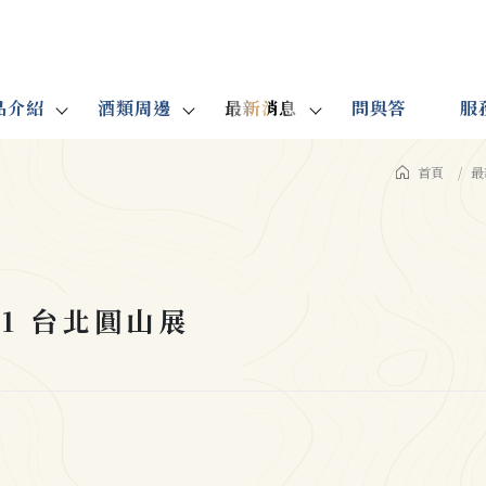
品介紹
酒類周邊
最新消息
問與答
服
首頁
最
.21 台北圓山展