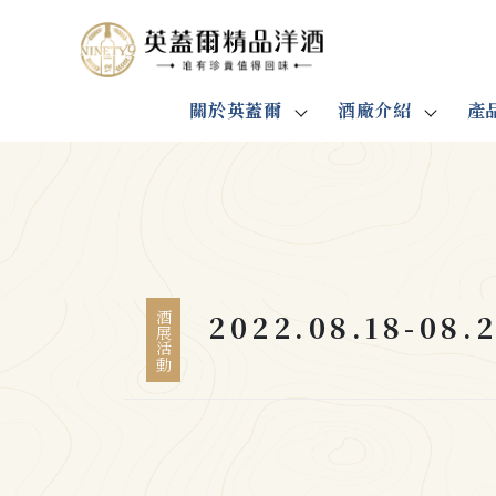
關於英蓋爾
酒廠介紹
產
2022.08.18-08
酒展活動