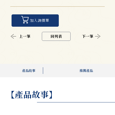
加入詢價單
上一筆
回列表
下一筆
產品故事
推薦產品
【產品故事】