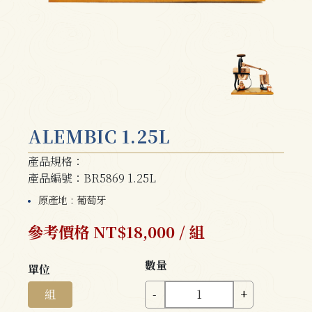
ALEMBIC 1.25L
產品規格：
產品編號：BR5869 1.25L
原產地 : 葡萄牙
參考價格 NT$18,000 / 組
數量
單位
組
-
+