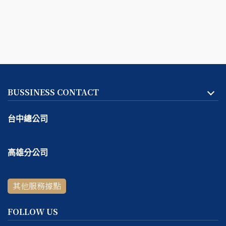
BUSSINESS CONTACT
台中總公司
地址:
台中市
北區
天津路二段167號一樓
高雄分公司
客服專線：
04-2293-1999
地址:
高雄市
鼓山區
捷興二街9號一樓
線上＆電話客服時間：
週一～週五 10:30 ～ 18:30 / 每週六
其他服務據點
客服專線：
07-531-5999
～ 日公休
線上＆電話客服時間：
週四～週六 11:00 ～ 19:00 / 每週日
FOLLOW US
～ 三公休