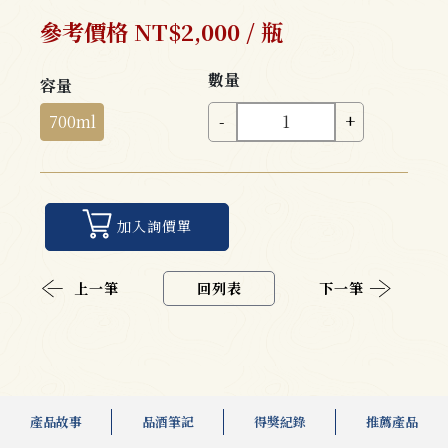
參考價格 NT$2,000 / 瓶
數量
容量
700ml
-
+
加入詢價單
上一筆
回列表
下一筆
產品故事
品酒筆記
得獎紀錄
推薦產品