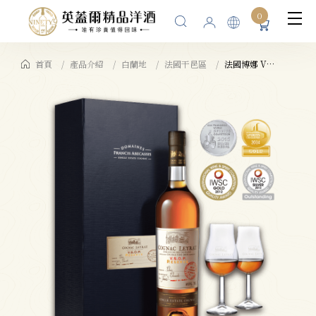
0
首頁
產品介紹
白蘭地
法國干邑區
法國博娜 VSOP RESERVE干邑白蘭地 40%