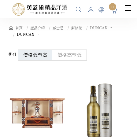
0
首頁
產品介紹
威士忌
蘇格蘭
DUNCAN TAYLOR SCOTCH WHISKY LIMITED 裝瓶廠
DUNCAN TAYLOR 鄧肯泰勒水晶瓶原酒
排列
價格低至高
價格高至低