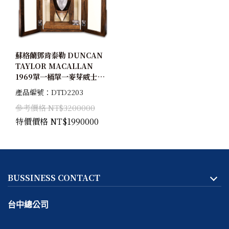
蘇格蘭鄧肯泰勒 DUNCAN
TAYLOR MACALLAN
1969單一桶單一麥芽威士忌
珍稀雪莉桶原酒41.46%
產品編號：DTD2203
參考價格 NT$3200000
特價價格 NT$1990000
BUSSINESS CONTACT
台中總公司
地址:
台中市
北區
天津路二段167號一樓